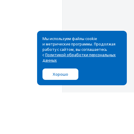
Мы используем файлы cookie
и метрические программы. Продолжая
работу с сайтом, вы соглашаетесь
Рассылка
с
Политикой обработки персональных
данных
Cамые свежие новости,
лучшие материалы в вашем
Хорошо
почтовом ящике
Подписаться