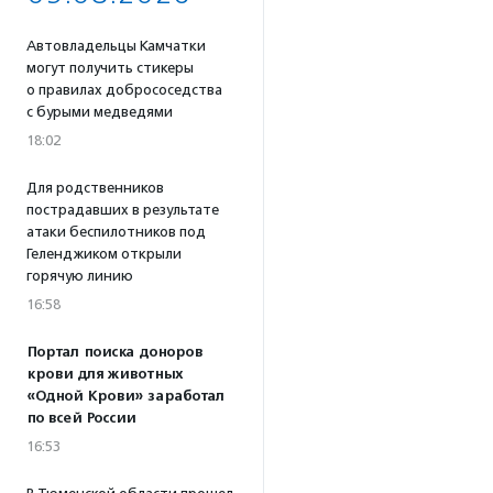
Автовладельцы Камчатки
могут получить стикеры
о правилах добрососедства
с бурыми медведями
18:02
Для родственников
пострадавших в результате
атаки беспилотников под
Геленджиком открыли
горячую линию
16:58
Портал поиска доноров
крови для животных
«Одной Крови» заработал
по всей России
16:53