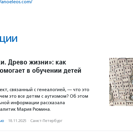
//anoeleos.com/
ции
и. Древо жизни»: как
помогает в обучении детей
кт, связанный с генеалогией, — что это
чем это все детям с аутизмом? Об этом
ьной информации рассказала
налитик Мария Рюмина.
ью
·
18.11.2025
·
Санкт-Петербург