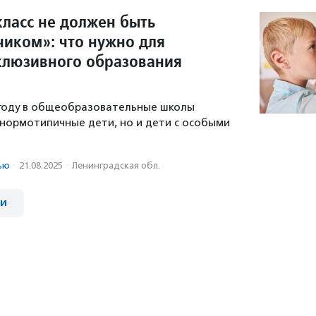
класс не должен быть
иком»: что нужно для
клюзивного образования
 году в общеобразовательные школы
 нормотипичные дети, но и дети с особыми
ью
·
21.08.2025
·
Ленинградская обл.
ии