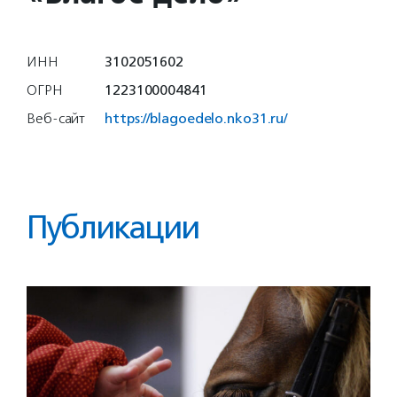
ИНН
3102051602
ОГРН
1223100004841
Веб-сайт
https://blagoedelo.nko31.ru/
Публикации