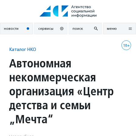
Перейти
к
содержанию
новости
сервисы
поиск
меню
18+
Каталог НКО
Автономная
некоммерческая
организация «Центр
детства и семьи
„Мечта“