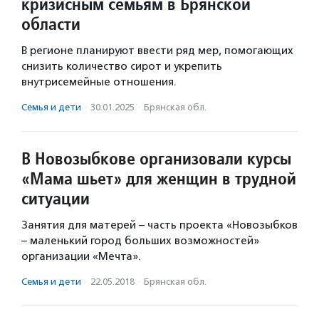
кризисным семьям в Брянской
области
В регионе планируют ввести ряд мер, помогающих
снизить количество сирот и укрепить
внутрисемейные отношения.
Семья и дети
·
30.01.2025
·
Брянская обл.
В Новозыбкове организовали курсы
«Мама шьет» для женщин в трудной
ситуации
Занятия для матерей – часть проекта «Новозыбков
– маленький город больших возможностей»
организации «Мечта».
Семья и дети
·
22.05.2018
·
Брянская обл.