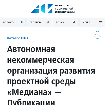
Перейти
к
содержанию
новости
сервисы
поиск
меню
18+
Каталог НКО
Автономная
некоммерческая
организация развития
проектной среды
«Медиана» —
Публикации