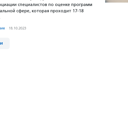
циации специалистов по оценке программ
иальной сфере, которая проходит 17-18
.
ние
·
18.10.2023
ии