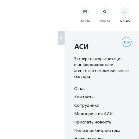
лента
поиск
меню
18+
АСИ
Экспертная организация
и информационное
агентство некоммерческого
сектора
О нас
Контакты
Сотрудники
Мероприятия АСИ
Прислать новость
Полезная библиотека
Наши издания