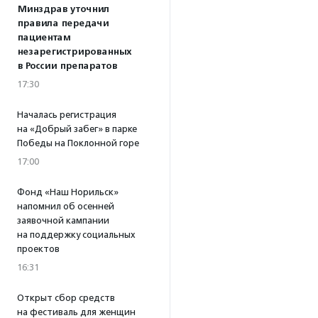
Минздрав уточнил
правила передачи
пациентам
незарегистрированных
в России препаратов
17:30
Началась регистрация
на «Добрый забег» в парке
Победы на Поклонной горе
17:00
Фонд «Наш Норильск»
напомнил об осенней
заявочной кампании
на поддержку социальных
проектов
16:31
Открыт сбор средств
на фестиваль для женщин