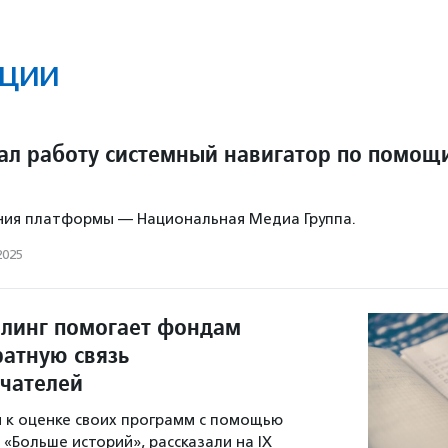
ции
чал работу системный навигатор по помощ
ния платформы — Национальная Медиа Группа.
2025
ллинг помогает фондам
ратную связь
учателей
я к оценке своих программ с помощью
 «Больше историй», рассказали на IX