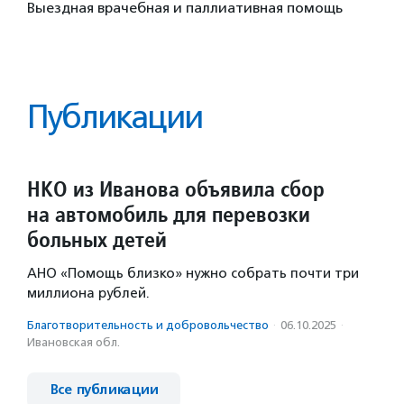
Выездная врачебная и паллиативная помощь
Публикации
НКО из Иванова объявила сбор
на автомобиль для перевозки
больных детей
АНО «Помощь близко» нужно собрать почти три
миллиона рублей.
Благотвори­тель­ность и доброволь­чест­во
·
06.10.2025
·
Ивановская обл.
Все публикации