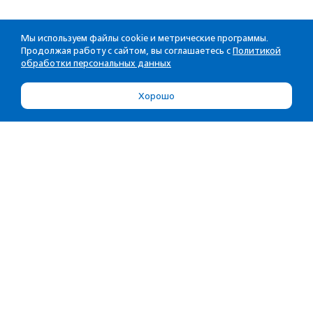
Мы используем файлы cookie и метрические программы.
Продолжая работу с сайтом, вы соглашаетесь с
Политикой
обработки персональных данных
Хорошо