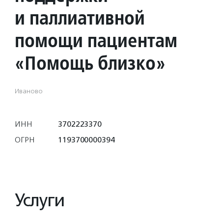
и паллиативной
помощи пациентам
«Помощь близко»
Иваново
ИНН
3702223370
ОГРН
1193700000394
Услуги