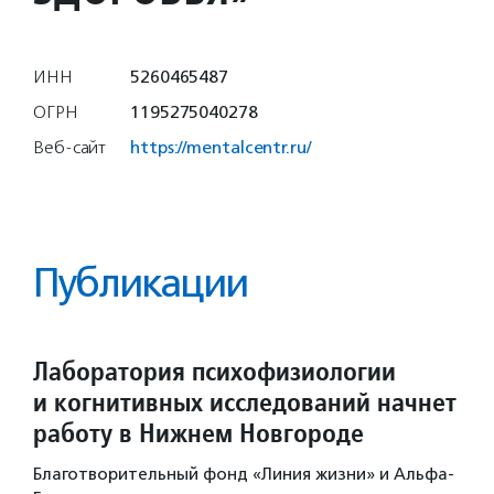
ИНН
5260465487
ОГРН
1195275040278
Веб-сайт
https://mentalcentr.ru/
Публикации
Лаборатория психофизиологии
и когнитивных исследований начнет
работу в Нижнем Новгороде
Благотворительный фонд «Линия жизни» и Альфа-