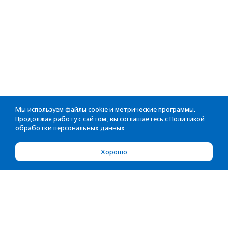
Мы используем файлы cookie и метрические программы.
Продолжая работу с сайтом, вы соглашаетесь с
Политикой
обработки персональных данных
Хорошо