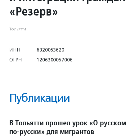
«Резерв»
Тольятти
ИНН
6320053620
ОГРН
1206300057006
Публикации
В Тольятти прошел урок «О русском
по-русски» для мигрантов