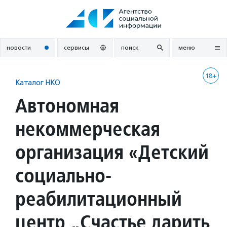
Перейти
к
содержанию
новости
сервисы
поиск
меню
18+
Каталог НКО
Автономная
некоммерческая
организация «Детский
социально-
реабилитационный
центр „Счастье дарить