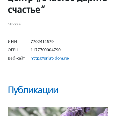
счастье“
Москва
ИНН
7702414679
ОГРН
1177700004790
Веб-сайт
https://priut-dom.ru/
Публикации