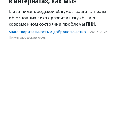
в интернатах, как мы»
Глава нижегородской «Службы защиты прав» –
об основных вехах развития службы и о
современном состоянии проблемы ПНИ.
Благотвори­тель­ность и доброволь­чест­во
·
24.03.2026
·
Нижегородская обл.