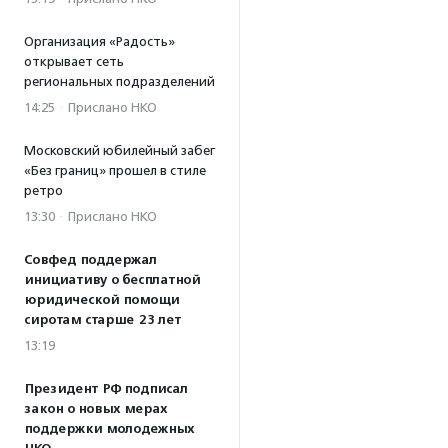
Организация «Радость»
открывает сеть
региональных подразделений
14:25
·
Прислано НКО
Московский юбилейный забег
«Без границ» прошел в стиле
ретро
13:30
·
Прислано НКО
Совфед поддержал
инициативу о бесплатной
юридической помощи
сиротам старше 23 лет
13:19
Президент РФ подписал
закон о новых мерах
поддержки молодежных