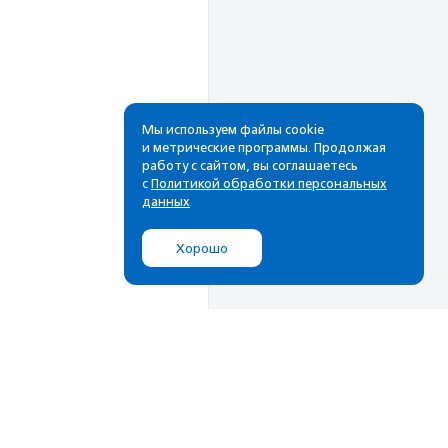
Мы используем файлы cookie
и метрические программы. Продолжая
работу с сайтом, вы соглашаетесь
Рассылка
с
Политикой обработки персональных
данных
Cамые свежие новости,
лучшие материалы в вашем
Хорошо
почтовом ящике
Подписаться