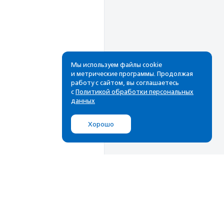
Мы используем файлы cookie
и метрические программы. Продолжая
работу с сайтом, вы соглашаетесь
Рассылка
с
Политикой обработки персональных
данных
Cамые свежие новости,
лучшие материалы в вашем
Хорошо
почтовом ящике
Подписаться