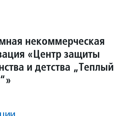
мная некоммерческая
зация «Центр защиты
нства и детства „Теплый
е“»
ции