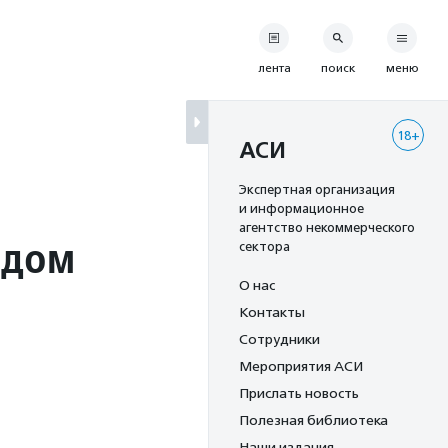
лента
поиск
меню
18+
АСИ
Экспертная организация
и информационное
агентство некоммерческого
 дом
сектора
О нас
Контакты
Сотрудники
Мероприятия АСИ
Прислать новость
Полезная библиотека
Наши издания