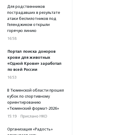
Для родственников
пострадавших в результате
атаки беспилотников под
Геленджиком открыли
горячую линию
16:58
Портал поиска доноров
крови для животных
«Одной Крови» заработал
по всей России
16:53
В Тюменской области прошел
кубок по спортивному
ориентированию
«Тюменский формат-2026»
15:19
·
Прислано НКО
Организация «Радость»