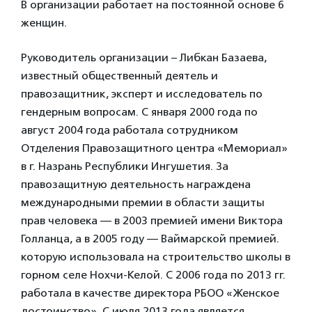
В организации работает на постоянной основе 6
женщин.
Руководитель организации – Либкан Базаева,
известный общественный деятель и
правозащитник, эксперт и исследователь по
гендерным вопросам. С января 2000 года по
август 2004 года работала сотрудником
Отделения Правозащитного центра «Мемориал»
в г. Назрань Республики Ингушетия. За
правозащитную деятельность награждена
международными премии в области защиты
прав человека — в 2003 премией имени Виктора
Голланца, а в 2005 году — Ваймарской премией.
которую использовала на строительство школы в
горном селе Нохчи-Келой. С 2006 года по 2013 гг.
работала в качестве директора РБОО «Женское
достоинство». С июля 2013 года является