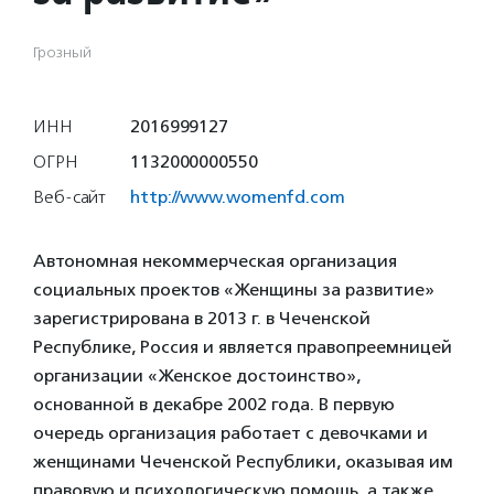
Грозный
ИНН
2016999127
ОГРН
1132000000550
Веб-сайт
http://www.womenfd.com
Автономная некоммерческая организация
социальных проектов «Женщины за развитие»
зарегистрирована в 2013 г. в Чеченской
Республике, Россия и является правопреемницей
организации «Женское достоинство»,
основанной в декабре 2002 года. В первую
очередь организация работает с девочками и
женщинами Чеченской Республики, оказывая им
правовую и психологическую помощь, а также