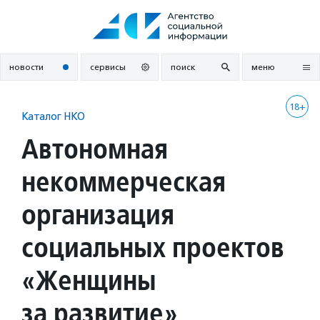
Перейти
к
содержанию
новости
сервисы
поиск
меню
18+
Каталог НКО
Автономная
некоммерческая
организация
социальных проектов
«Женщины
за развитие»