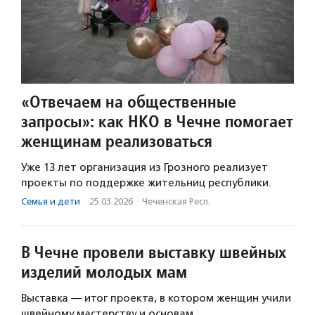
«Отвечаем на общественные
запросы»: как НКО в Чечне помогает
женщинам реализоваться
Уже 13 лет организация из Грозного реализует
проекты по поддержке жительниц республики.
Семья и дети
·
25.03.2026
·
Чеченская Респ.
В Чечне провели выставку швейных
изделий молодых мам
Выставка — итог проекта, в котором женщин учили
швейному мастерству и основам