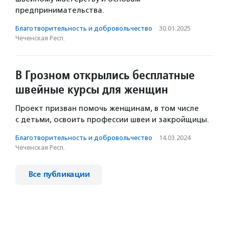
предпринимательства.
Благотвори­тель­ность и доброволь­чест­во
·
30.01.2025
·
Чеченская Респ.
В Грозном открылись бесплатные
швейные курсы для женщин
Проект призван помочь женщинам, в том числе
с детьми, освоить профессии швеи и закройщицы.
Благотвори­тель­ность и доброволь­чест­во
·
14.03.2024
·
Чеченская Респ.
Все публикации