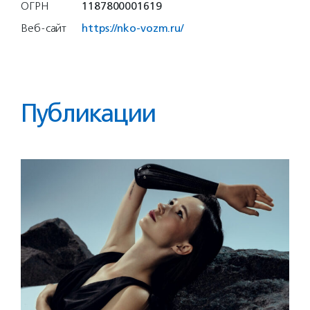
ОГРН
1187800001619
Веб-сайт
https://nko-vozm.ru/
Публикации