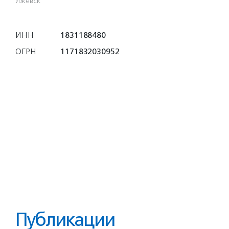
Ижевск
ИНН
1831188480
ОГРН
1171832030952
Публикации