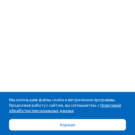
Мы используем файлы cookie и метрические программы.
Продолжая работу с сайтом, вы соглашаетесь с
Политикой
обработки персональных данных
Хорошо