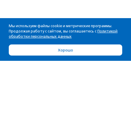
Мы используем файлы cookie и метрические программы.
Продолжая работу с сайтом, вы соглашаетесь с
Политикой
обработки персональных данных
Хорошо