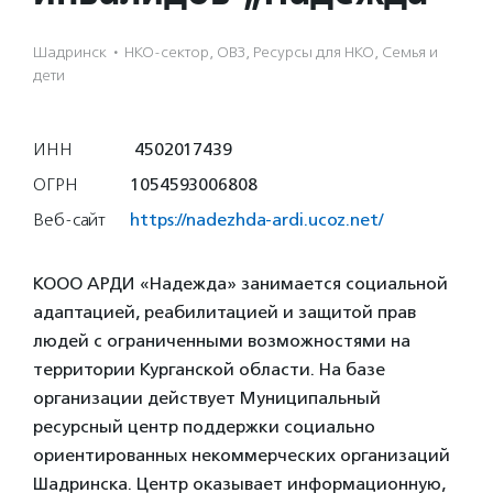
Шадринск
·
НКО-сектор, ОВЗ, Ресурсы для НКО, Семья и
дети
ИНН
4502017439
ОГРН
1054593006808
Веб-сайт
https://nadezhda-ardi.ucoz.net/
КООО АРДИ «Надежда» занимается социальной
адаптацией, реабилитацией и защитой прав
людей с ограниченными возможностями на
территории Курганской области. На базе
организации действует Муниципальный
ресурсный центр поддержки социально
ориентированных некоммерческих организаций
Шадринска. Центр оказывает информационную,