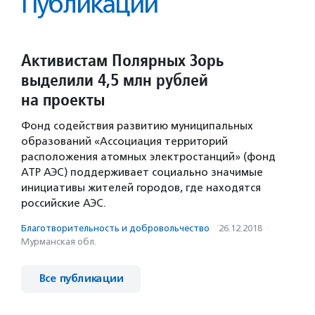
Публикации
Активистам Полярных Зорь
выделили 4,5 млн рублей
на проекты
Фонд содействия развитию муниципальных
образований «Ассоциация территорий
расположения атомных электростанций» (фонд
АТР АЭС) поддерживает социально значимые
инициативы жителей городов, где находятся
российские АЭС.
Благотвори­тель­ность и доброволь­чест­во
·
26.12.2018
·
Мурманская обл.
Все публикации