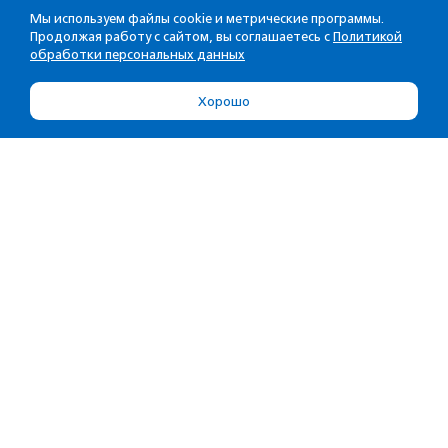
Мы используем файлы cookie и метрические программы.
Продолжая работу с сайтом, вы соглашаетесь с
Политикой
обработки персональных данных
Хорошо