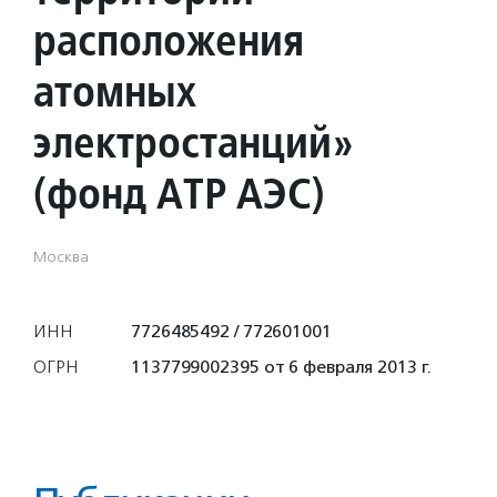
расположения
атомных
электростанций»
(фонд АТР АЭС)
Москва
ИНН
7726485492 / 772601001
ОГРН
1137799002395 от 6 февраля 2013 г.