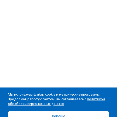
Мы используем файлы cookie и метрические программы.
Продолжая работу с сайтом, вы соглашаетесь с
Политикой
обработки персональных данных
Хорошо