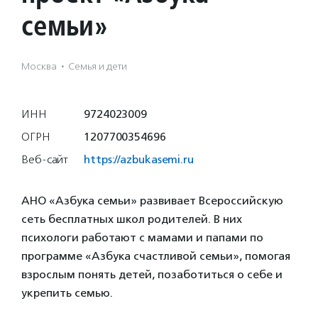
семьи»
Москва
·
Семья и дети
ИНН
9724023009
ОГРН
1207700354696
Веб-сайт
https://azbukasemi.ru
АНО «Азбука семьи» развивает Всероссийскую
сеть бесплатных школ родителей. В них
психологи работают с мамами и папами по
программе «Азбука счастливой семьи», помогая
взрослым понять детей, позаботиться о себе и
укрепить семью.