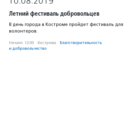
10.08.2019
Летний фестиваль добровольцев
В день города в Костроме пройдет фестиваль для
волонтеров.
Начало: 12:00
·
Кострома
·
Благотвори­тель­ность
и доброволь­чест­во