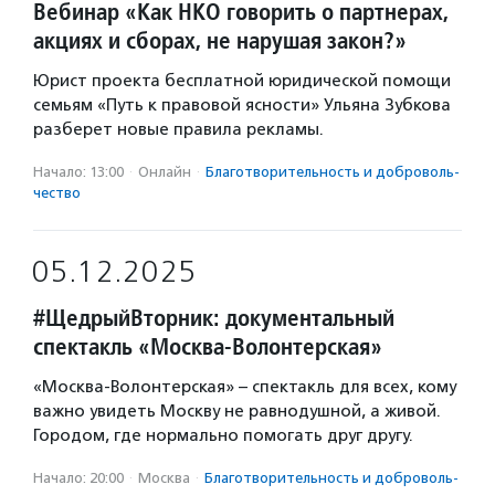
Вебинар «Как НКО говорить о партнерах,
акциях и сборах, не нарушая закон?»
Юрист проекта бесплатной юридической помощи
семьям «Путь к правовой ясности» Ульяна Зубкова
разберет новые правила рекламы.
Начало: 13:00
·
Онлайн
·
Благотвори­тель­ность и доброволь­
чест­во
05.12.2025
#ЩедрыйВторник: документальный
спектакль «Москва-Волонтерская»
«Москва-Волонтерская» – спектакль для всех, кому
важно увидеть Москву не равнодушной, а живой.
Городом, где нормально помогать друг другу.
Начало: 20:00
·
Москва
·
Благотвори­тель­ность и доброволь­