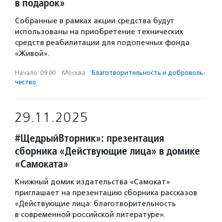
в подарок»
Собранные в рамках акции средства будут
использованы на приобретение технических
средств реабилитации для подопечных фонда
«Живой».
Начало: 09:00
·
Москва
·
Благотвори­тель­ность и доброволь­
чест­во
29.11.2025
#ЩедрыйВторник»: презентация
сборника «Действующие лица» в домике
«Самоката»
Книжный домик издательства «Самокат»
приглашает на презентацию сборника рассказов
«Действующие лица: благотворительность
в современной российской литературе».