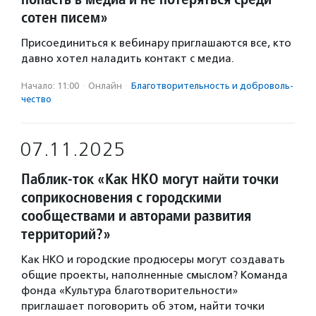
сотен писем»
Присоединиться к вебинару приглашаются все, кто
давно хотел наладить контакт с медиа.
Начало: 11:00
·
Онлайн
·
Благотвори­тель­ность и доброволь­
чест­во
07.11.2025
Паблик-ток «Как НКО могут найти точки
соприкосновения с городскими
сообществами и авторами развития
территорий?»
Как НКО и городские продюсеры могут создавать
общие проекты, наполненные смыслом? Команда
фонда «Культура благотворительности»
приглашает поговорить об этом, найти точки