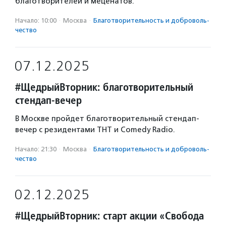
благотворителей и меценатов.
Начало: 10:00
·
Москва
·
Благотвори­тель­ность и доброволь­
чест­во
07.12.2025
#ЩедрыйВторник: благотворительный
стендап-вечер
В Москве пройдет благотворительный стендап-
вечер с резидентами ТНТ и Comedy Radio.
Начало: 21:30
·
Москва
·
Благотвори­тель­ность и доброволь­
чест­во
02.12.2025
#ЩедрыйВторник: старт акции «Свобода