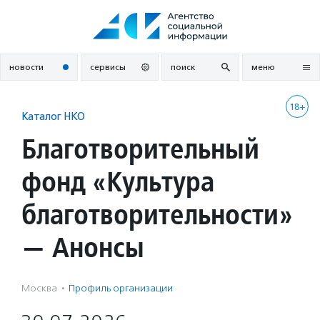
Перейти
к
содержанию
новости
сервисы
поиск
меню
18+
Каталог НКО
Благотворительный
фонд «Культура
благотворительности»
— Анонсы
Москва
·
Профиль организации