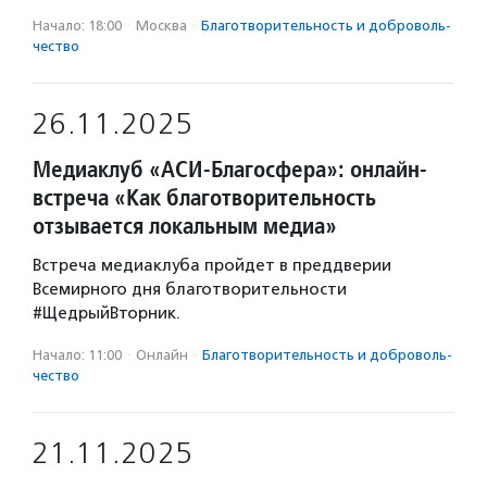
Начало: 18:00
·
Москва
·
Благотвори­тель­ность и доброволь­
чест­во
26.11.2025
Медиаклуб «АСИ-Благосфера»: онлайн-
встреча «Как благотворительность
отзывается локальным медиа»
Встреча медиаклуба пройдет в преддверии
Всемирного дня благотворительности
#ЩедрыйВторник.
Начало: 11:00
·
Онлайн
·
Благотвори­тель­ность и доброволь­
чест­во
21.11.2025