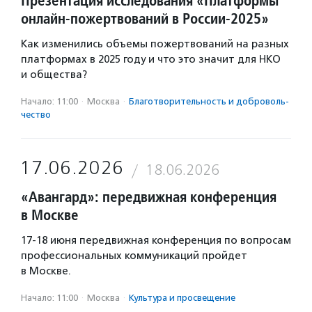
Презентация исследования «Платформы
онлайн-пожертвований в России-2025»
Как изменились объемы пожертвований на разных
платформах в 2025 году и что это значит для НКО
и общества?
Начало: 11:00
·
Москва
·
Благотвори­тель­ность и доброволь­
чест­во
17.06.2026
18.06.2026
«Авангард»: передвижная конференция
в Москве
17-18 июня передвижная конференция по вопросам
профессиональных коммуникаций пройдет
в Москве.
Начало: 11:00
·
Москва
·
Культура и просвещение