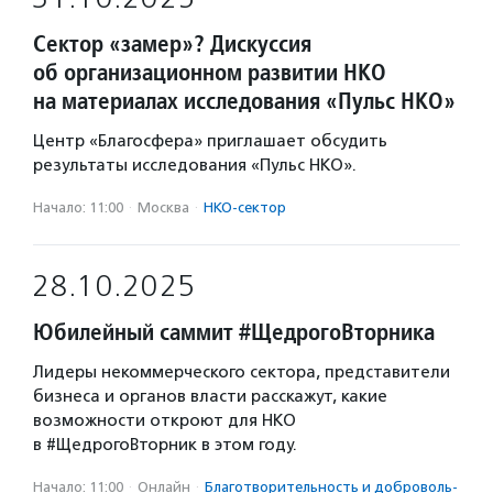
Сектор «замер»? Дискуссия
об организационном развитии НКО
на материалах исследования «Пульс НКО»
Центр «Благосфера» приглашает обсудить
результаты исследования «Пульс НКО».
Начало: 11:00
·
Москва
·
НКО-сектор
28.10.2025
Юбилейный саммит #ЩедрогоВторника
Лидеры некоммерческого сектора, представители
бизнеса и органов власти расскажут, какие
возможности откроют для НКО
в #ЩедрогоВторник в этом году.
Начало: 11:00
·
Онлайн
·
Благотвори­тель­ность и доброволь­