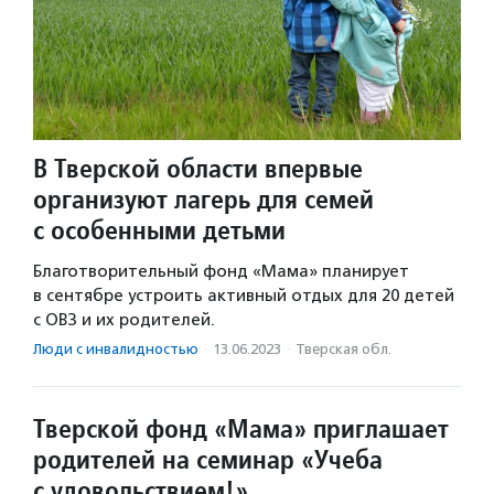
В Тверской области впервые
организуют лагерь для семей
с особенными детьми
Благотворительный фонд «Мама» планирует
в сентябре устроить активный отдых для 20 детей
с ОВЗ и их родителей.
Люди с инвалидностью
·
13.06.2023
·
Тверская обл.
Тверской фонд «Мама» приглашает
родителей на семинар «Учеба
с удовольствием!»