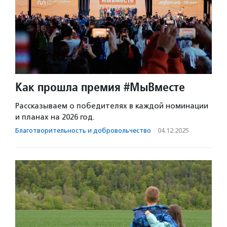
Как прошла премия #МыВместе
Рассказываем о победителях в каждой номинации
и планах на 2026 год.
Благотвори­тель­ность и доброволь­чест­во
·
04.12.2025