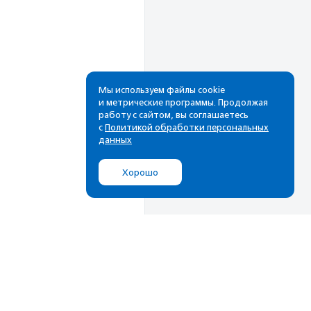
Мы используем файлы cookie
и метрические программы. Продолжая
работу с сайтом, вы соглашаетесь
Рассылка
с
Политикой обработки персональных
данных
Cамые свежие новости,
лучшие материалы в вашем
Хорошо
почтовом ящике
Подписаться