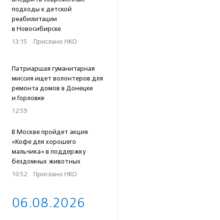
подходы к детской
реабилитации
в Новосибирске
13:15
·
Прислано НКО
Патриаршая гуманитарная
миссия ищет волонтеров для
ремонта домов в Донецке
и Горловке
12:59
В Москве пройдет акция
«Кофе для хорошего
мальчика» в поддержку
бездомных животных
10:52
·
Прислано НКО
06.08.2026