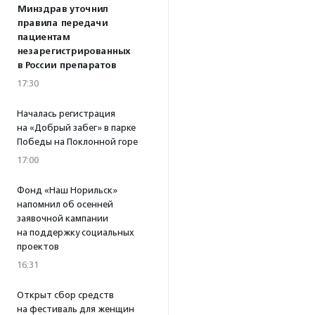
Минздрав уточнил
правила передачи
пациентам
незарегистрированных
в России препаратов
17:30
Началась регистрация
на «Добрый забег» в парке
Победы на Поклонной горе
17:00
Фонд «Наш Норильск»
напомнил об осенней
заявочной кампании
на поддержку социальных
проектов
16:31
Открыт сбор средств
на фестиваль для женщин