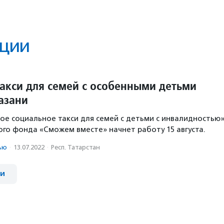
ции
такси для семей с особенными детьми
азани
ое социальное такси для семей с детьми с инвалидностью
го фонда «Сможем вместе» начнет работу 15 августа.
ью
·
13.07.2022
·
Респ. Татарстан
ии