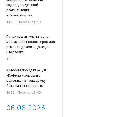
подходы к детской
реабилитации
в Новосибирске
13:15
·
Прислано НКО
Патриаршая гуманитарная
миссия ищет волонтеров для
ремонта домов в Донецке
и Горловке
12:59
В Москве пройдет акция
«Кофе для хорошего
мальчика» в поддержку
бездомных животных
10:52
·
Прислано НКО
06.08.2026