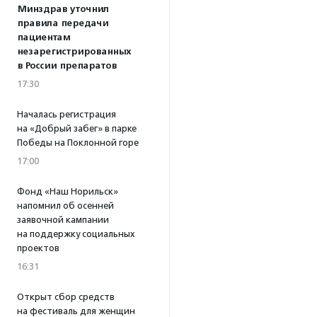
Минздрав уточнил
правила передачи
пациентам
незарегистрированных
в России препаратов
17:30
Началась регистрация
на «Добрый забег» в парке
Победы на Поклонной горе
17:00
Фонд «Наш Норильск»
напомнил об осенней
заявочной кампании
на поддержку социальных
проектов
16:31
Открыт сбор средств
на фестиваль для женщин