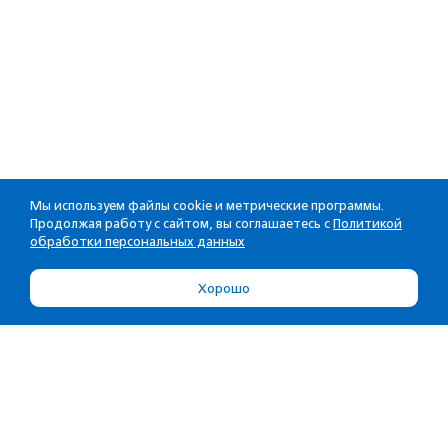
Мы используем файлы cookie и метрические программы.
Продолжая работу с сайтом, вы соглашаетесь с
Политикой
обработки персональных данных
Хорошо