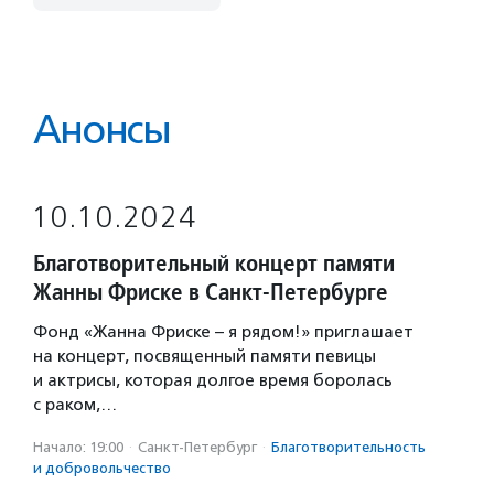
Анонсы
10.10.2024
Благотворительный концерт памяти
Жанны Фриске в Санкт-Петербурге
Фонд «Жанна Фриске – я рядом!» приглашает
на концерт, посвященный памяти певицы
и актрисы, которая долгое время боролась
с раком,…
Начало: 19:00
·
Санкт-Петербург
·
Благотвори­тель­ность
и доброволь­чест­во