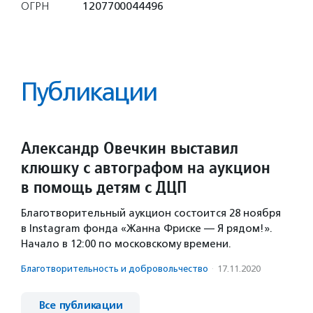
ОГРН
1207700044496
Публикации
Александр Овечкин выставил
клюшку с автографом на аукцион
в помощь детям с ДЦП
Благотворительный аукцион состоится 28 ноября
в Instagram фонда «Жанна Фриске — Я рядом!».
Начало в 12:00 по московскому времени.
Благотвори­тель­ность и доброволь­чест­во
·
17.11.2020
Все публикации