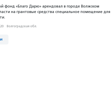
й фонд «Благо Дарю» арендовал в городе Волжском
ласти на грантовые средства специальное помещение для
ти.
020
·
Волгоградская обл.
ии