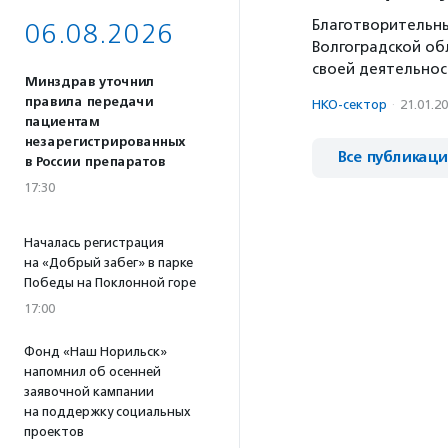
Благотворительны
06.08.2026
Волгоградской об
своей деятельнос
Минздрав уточнил
правила передачи
НКО-сектор
·
21.01.2
пациентам
незарегистрированных
Все публикац
в России препаратов
17:30
Началась регистрация
на «Добрый забег» в парке
Победы на Поклонной горе
17:00
Фонд «Наш Норильск»
напомнил об осенней
заявочной кампании
на поддержку социальных
проектов