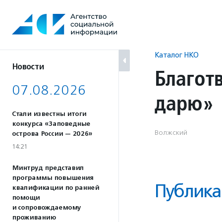
Перейти
к
содержанию
Каталог НКО
Новости
Благот
07.08.2026
дарю»
Стали известны итоги
конкурса «Заповедные
Волжский
острова России — 2026»
14:21
Минтруд представил
программы повышения
Публика
квалификации по ранней
помощи
и сопровождаемому
проживанию