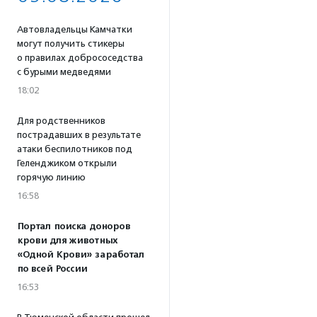
Автовладельцы Камчатки
могут получить стикеры
о правилах добрососедства
с бурыми медведями
18:02
Для родственников
пострадавших в результате
атаки беспилотников под
Геленджиком открыли
горячую линию
16:58
Портал поиска доноров
крови для животных
«Одной Крови» заработал
по всей России
16:53