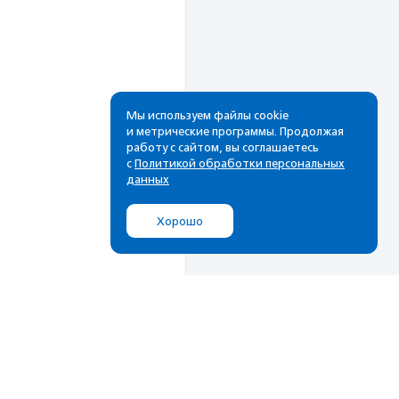
Мы используем файлы cookie
и метрические программы. Продолжая
работу с сайтом, вы соглашаетесь
Рассылка
с
Политикой обработки персональных
данных
Cамые свежие новости,
лучшие материалы в вашем
Хорошо
почтовом ящике
Подписаться