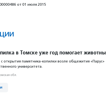
00000486 от 01 июля 2015
ции
пилка в Томске уже год помогает животн
 с открытия памятника-копилки возле общежития «Парус»
ственного университета.
омская обл.
ии