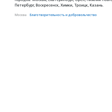
Петербург, Воскресенск, Химки, Троицк, Казань.
Москва
·
Благотвори­тель­ность и доброволь­чест­во