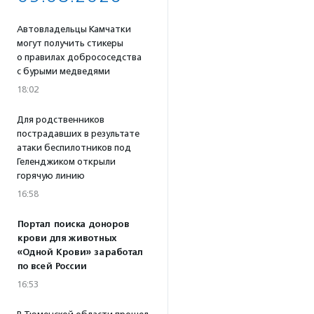
Автовладельцы Камчатки
могут получить стикеры
о правилах добрососедства
с бурыми медведями
18:02
Для родственников
пострадавших в результате
атаки беспилотников под
Геленджиком открыли
горячую линию
16:58
Портал поиска доноров
крови для животных
«Одной Крови» заработал
по всей России
16:53