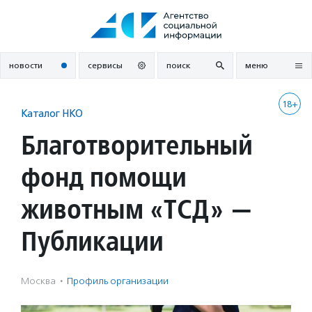
Перейти
к
содержанию
новости
сервисы
поиск
меню
18+
Каталог НКО
Благотворительный
фонд помощи
животным «ТСД» —
Публикации
Москва
·
Профиль организации