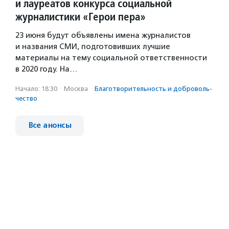
и лауреатов конкурса социальной
журналистики «Герои пера»
23 июня будут объявлены имена журналистов
и названия СМИ, подготовивших лучшие
материалы на тему социальной ответственности
в 2020 году. На…
Начало: 18:30
·
Москва
·
Благотвори­тель­ность и доброволь­
чест­во
Все анонсы