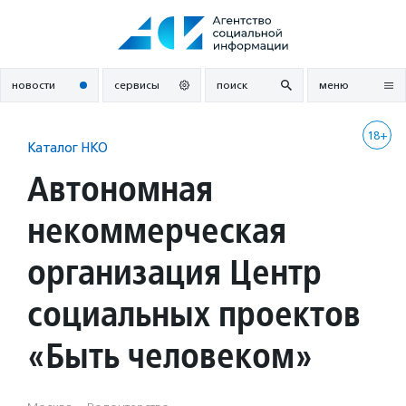
Перейти
к
содержанию
новости
сервисы
поиск
меню
18+
Каталог НКО
Автономная
некоммерческая
организация Центр
социальных проектов
«Быть человеком»