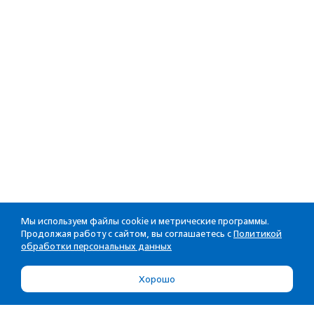
Мы используем файлы cookie и метрические программы.
Продолжая работу с сайтом, вы соглашаетесь с
Политикой
обработки персональных данных
Хорошо