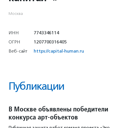
Москва
ИНН
7743346114
ОГРН
1207700316405
Веб-сайт
https://capital-human.ru
Публикации
В Москве объявлены победители
конкурса арт-объектов
Публичная защита работ команд проекта «Эко