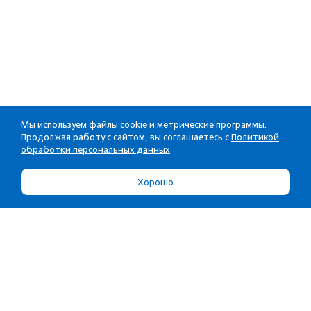
Мы используем файлы cookie и метрические программы.
Продолжая работу с сайтом, вы соглашаетесь с
Политикой
обработки персональных данных
Хорошо