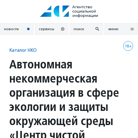
Перейти
к
содержанию
новости
сервисы
поиск
меню
18+
Каталог НКО
Автономная
некоммерческая
организация в сфере
экологии и защиты
окружающей среды
«Центр чистой