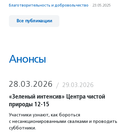
Благотвори­тель­ность и доброволь­чест­во
·
23.05.2025
Все публикации
Анонсы
28.03.2026
29.03.2026
«Зеленый интенсив» Центра чистой
природы 12-15
Участники узнают, как бороться
с несанкционированными свалками и проводить
субботники.