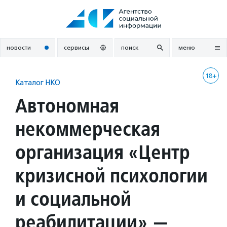
Перейти
к
содержанию
новости
сервисы
поиск
меню
18+
Каталог НКО
Автономная
некоммерческая
организация «Центр
кризисной психологии
и социальной
реабилитации» —