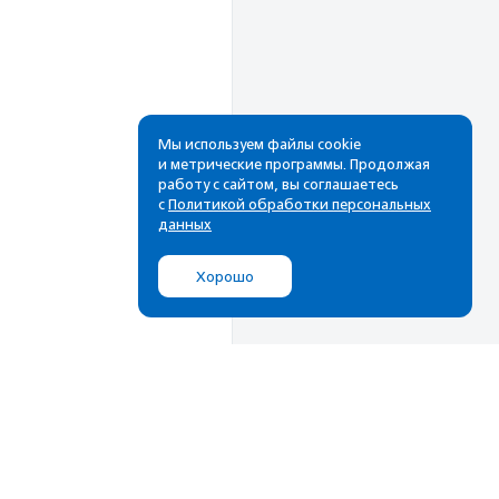
Мы используем файлы cookie
и метрические программы. Продолжая
работу с сайтом, вы соглашаетесь
Рассылка
с
Политикой обработки персональных
данных
Cамые свежие новости,
лучшие материалы в вашем
Хорошо
почтовом ящике
Подписаться