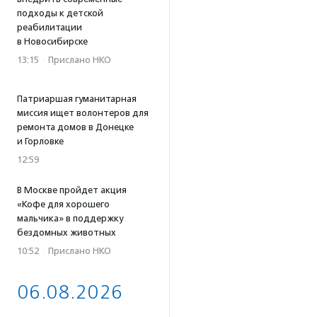
подходы к детской
реабилитации
в Новосибирске
13:15
·
Прислано НКО
Патриаршая гуманитарная
миссия ищет волонтеров для
ремонта домов в Донецке
и Горловке
12:59
В Москве пройдет акция
«Кофе для хорошего
мальчика» в поддержку
бездомных животных
10:52
·
Прислано НКО
06.08.2026