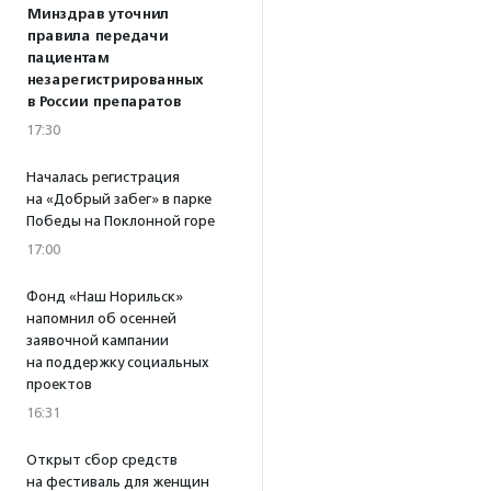
Минздрав уточнил
правила передачи
пациентам
незарегистрированных
в России препаратов
17:30
Началась регистрация
на «Добрый забег» в парке
Победы на Поклонной горе
17:00
Фонд «Наш Норильск»
напомнил об осенней
заявочной кампании
на поддержку социальных
проектов
16:31
Открыт сбор средств
на фестиваль для женщин