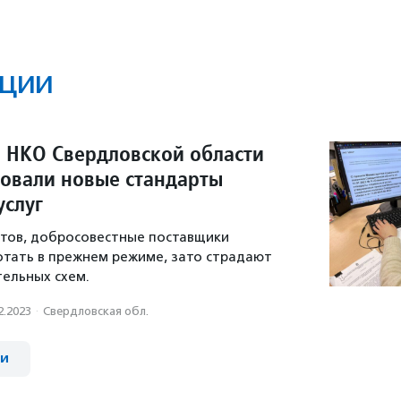
ции
 НКО Свердловской области
овали новые стандарты
услуг
ртов, добросовестные поставщики
тать в прежнем режиме, зато страдают
ельных схем.
2.2023
·
Свердловская обл.
ии