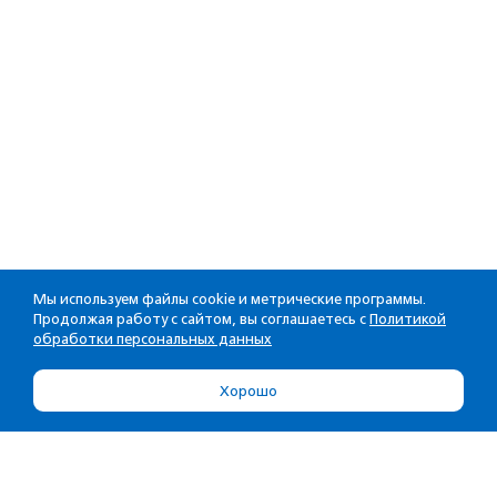
Мы используем файлы cookie и метрические программы.
Продолжая работу с сайтом, вы соглашаетесь с
Политикой
обработки персональных данных
Хорошо