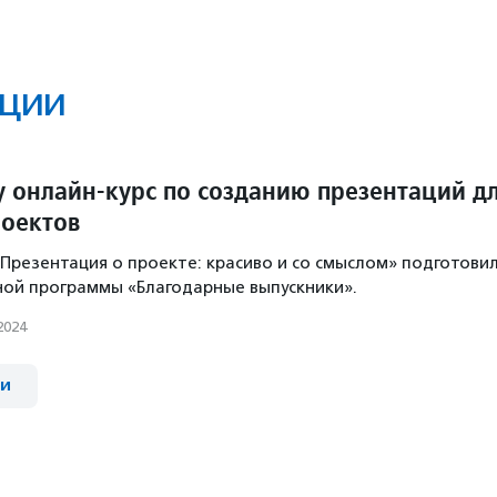
ции
у онлайн-курс по созданию презентаций д
оектов
«Презентация о проекте: красиво и со смыслом» подготови
ой программы «Благодарные выпускники».
2024
ии