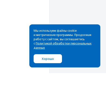
Мы используем файлы cookie
и метрические программы. Продолжая
работу с сайтом, вы соглашаетесь
Рассылка
с
Политикой обработки персональных
данных
Cамые свежие новости,
лучшие материалы в вашем
Хорошо
почтовом ящике
Подписаться