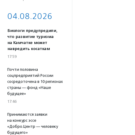
04.08.2026
Биологи предупредили,
что развитие туризма
на Камчатке может
навредить косаткам
17:59
Почти половина
соцпредприятий России
сосредоточена в 10 регионах
страны — фонд «Наше
будущее»
17:46
Принимаются заявки
на конкурс эссе
«Добро.Центр — человеку
будущего»