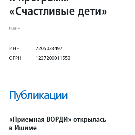
«Счастливые дети»
Ишим
ИНН
7205033497
ОГРН
1237200011553
Публикации
«Приемная ВОРДИ» открылась
в Ишиме