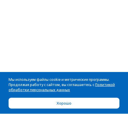
Мы используем файлы cookie и метрические программы.
Продолжая работу с сайтом, вы соглашаетесь с
Политикой
обработки персональных данных
Хорошо