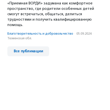
«Приемная ВОРДИ» задумана как комфортное
пространство, где родители особенных детей
смогут встречаться, общаться, делиться
трудностями и получить квалифицированную
помощь.
Благотвори­тель­ность и доброволь­чест­во
·
05.09.2024
·
Тюменская обл.
Все публикации