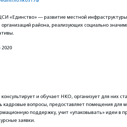
//edinstvo.nko31.ru/
 ЦСИ «Единство» — развитие местной инфраструктур
 организаций района, реализующих социально значи
ативы.
 2020
консультирует и обучает НКО, организует для них ст
ь кадровые вопросы, предоставляет помещения для 
рмационную поддержку, учит «упаковывать» идеи в пр
курсные заявки.