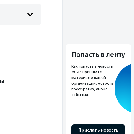
Попасть в ленту
Как попасть в новости
АСИ? Пришлите
материал о вашей
ты
организации, новость,
пресс-релиз, анонс
события.
Прислать новость