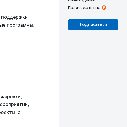
Поддержать нас
ы поддержки
Подписаться
мые программы,
ажировки,
мероприятий,
оекты, а