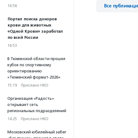
Все публикац
16:58
Портал поиска доноров
крови для животных
«Одной Крови» заработал
по всей России
16:53
В Тюменской области прошел
кубок по спортивному
ориентированию
«Тюменский формат-2026»
15:19
·
Прислано НКО
Организация «Радость»
открывает сеть
региональных подразделений
14:25
·
Прислано НКО
Московский юбилейный забег