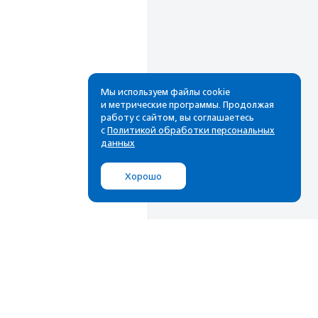
Мы используем файлы cookie
и метрические программы. Продолжая
работу с сайтом, вы соглашаетесь
Рассылка
с
Политикой обработки персональных
данных
Cамые свежие новости,
лучшие материалы в вашем
Хорошо
почтовом ящике
Подписаться