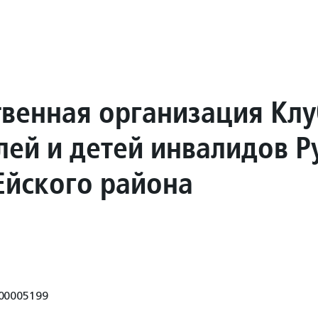
венная организация Клу
лей и детей инвалидов Р
Ейского района
00005199