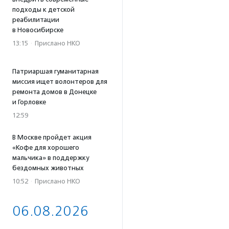
подходы к детской
реабилитации
в Новосибирске
13:15
·
Прислано НКО
Патриаршая гуманитарная
миссия ищет волонтеров для
ремонта домов в Донецке
и Горловке
12:59
В Москве пройдет акция
«Кофе для хорошего
мальчика» в поддержку
бездомных животных
10:52
·
Прислано НКО
06.08.2026