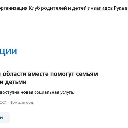
ганизация Клуб родителей и детей инвалидов Рука в 
ции
 области вместе помогут семьям
и детьми
доступна новая социальная услуга.
2021
·
Томская обл.
ии