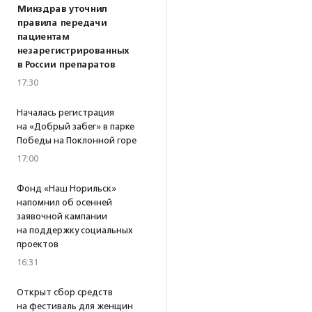
Минздрав уточнил
правила передачи
пациентам
незарегистрированных
в России препаратов
17:30
Началась регистрация
на «Добрый забег» в парке
Победы на Поклонной горе
17:00
Фонд «Наш Норильск»
напомнил об осенней
заявочной кампании
на поддержку социальных
проектов
16:31
Открыт сбор средств
на фестиваль для женщин