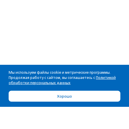
Мы используем файлы cookie и метрические программы.
Продолжая работу с сайтом, вы соглашаетесь с
Политикой
обработки персональных данных
Хорошо