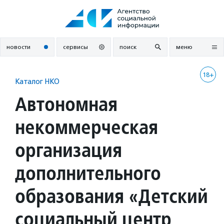
Перейти
к
содержанию
новости
сервисы
поиск
меню
18+
Каталог НКО
Автономная
некоммерческая
организация
дополнительного
образования «Детский
социальный центр