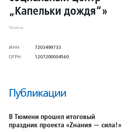
„Капельки дождя“»
Тюмень
ИНН
7203499733
ОГРН
1207200004560
Публикации
В Тюмени прошел итоговый
праздник проекта «Zнания — сила!»