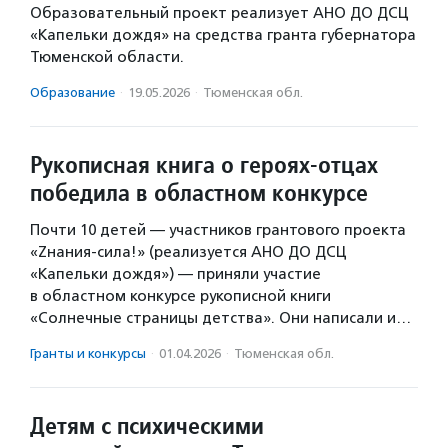
Образовательный проект реализует АНО ДО ДСЦ
«Капельки дождя» на средства гранта губернатора
Тюменской области.
Образование
·
19.05.2026
·
Тюменская обл.
Рукописная книга о героях-отцах
победила в областном конкурсе
Почти 10 детей — участников грантового проекта
«Zнания-сила!» (реализуется АНО ДО ДСЦ
«Капельки дождя») — приняли участие
в областном конкурсе рукописной книги
«Солнечные страницы детства». Они написали и…
Гранты и конкурсы
·
01.04.2026
·
Тюменская обл.
Детям с психическими