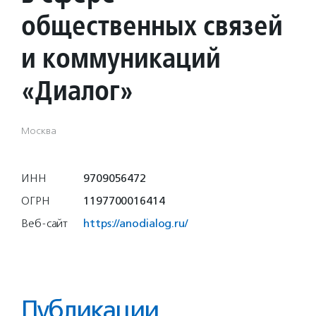
общественных связей
и коммуникаций
«Диалог»
Москва
ИНН
9709056472
ОГРН
1197700016414
Веб-сайт
https://anodialog.ru/
Публикации