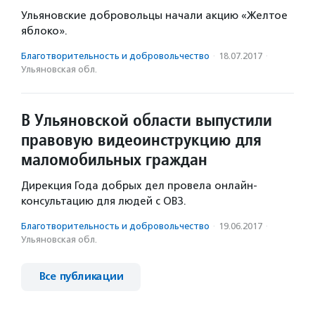
Ульяновские добровольцы начали акцию «Желтое
яблоко».
Благотвори­тель­ность и доброволь­чест­во
·
18.07.2017
·
Ульяновская обл.
В Ульяновской области выпустили
правовую видеоинструкцию для
маломобильных граждан
Дирекция Года добрых дел провела онлайн-
консультацию для людей с ОВЗ.
Благотвори­тель­ность и доброволь­чест­во
·
19.06.2017
·
Ульяновская обл.
Все публикации