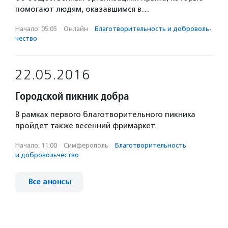
помогают людям, оказавшимся в…
Начало: 05:05
·
Онлайн
·
Благотвори­тель­ность и доброволь­
чест­во
22.05.2016
Городской пикник добра
В рамках первого благотворительного пикника
пройдет также весенний фримаркет.
Начало: 11:00
·
Симферополь
·
Благотвори­тель­ность
и доброволь­чест­во
Все анонсы