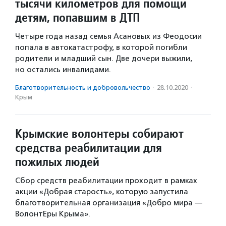
тысячи километров для помощи
детям, попавшим в ДТП
Четыре года назад семья Асановых из Феодосии
попала в автокатастрофу, в которой погибли
родители и младший сын. Две дочери выжили,
но остались инвалидами.
Благотвори­тель­ность и доброволь­чест­во
·
28.10.2020
·
Крым
Крымские волонтеры собирают
средства реабилитации для
пожилых людей
Сбор средств реабилитации проходит в рамках
акции «Добрая старость», которую запустила
благотворительная организация «Добро мира —
ВолонтЕры Крыма».