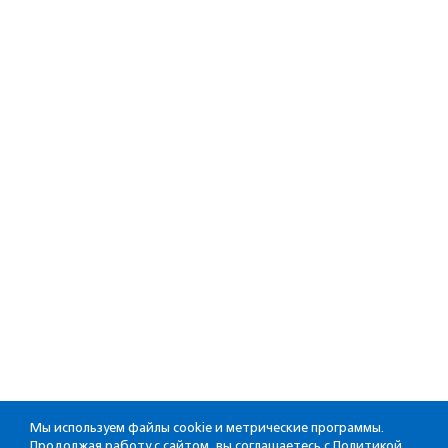
Мы используем файлы cookie и метрические программы.
Продолжая работу с сайтом, вы соглашаетесь с
Политикой