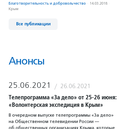
Благотвори­тель­ность и доброволь­чест­во
·
14.03.2018
·
Крым
Все публикации
Анонсы
25.06.2021
26.06.2021
Телепрограмма «За дело» от 25-26 июня:
«Волонтерская экспедиция в Крым»
В очередном выпуске телепрограммы «За дело»
на Общественном телевидении России —
об общественных организациях Крыма, которые