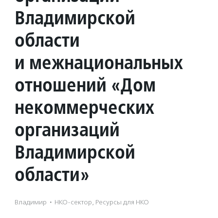
Владимирской
области
и межнациональных
отношений «Дом
некоммерческих
организаций
Владимирской
области»
Владимир
·
НКО-сектор, Ресурсы для НКО