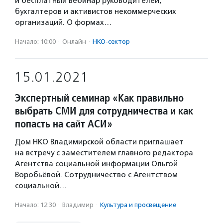
й бесплатный вебинар руководителей,
бухгалтеров и активистов некоммерческих
организаций. О формах…
Начало: 10:00
·
Онлайн
·
НКО-сектор
15.01.2021
Экспертный семинар «Как правильно
выбрать СМИ для сотрудничества и как
попасть на сайт АСИ»
Дом НКО Владимирской области приглашает
на встречу с заместителем главного редактора
Агентства социальной информации Ольгой
Воробьёвой. Сотрудничество с Агентством
социальной…
Начало: 12:30
·
Владимир
·
Культура и просвещение