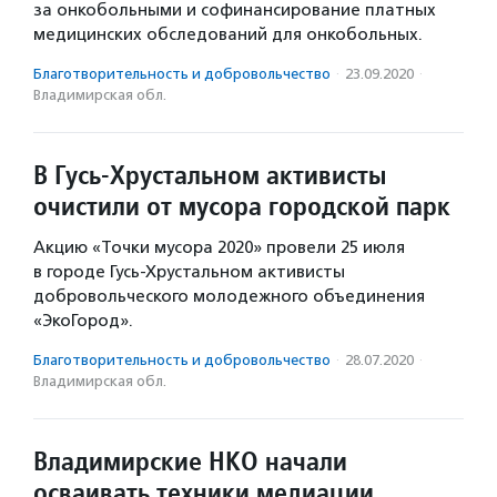
за онкобольными и софинансирование платных
медицинских обследований для онкобольных.
Благотвори­тель­ность и доброволь­чест­во
·
23.09.2020
·
Владимирская обл.
В Гусь-Хрустальном активисты
очистили от мусора городской парк
Акцию «Точки мусора 2020» провели 25 июля
в городе Гусь-Хрустальном активисты
добровольческого молодежного объединения
«ЭкоГород».
Благотвори­тель­ность и доброволь­чест­во
·
28.07.2020
·
Владимирская обл.
Владимирские НКО начали
осваивать техники медиации