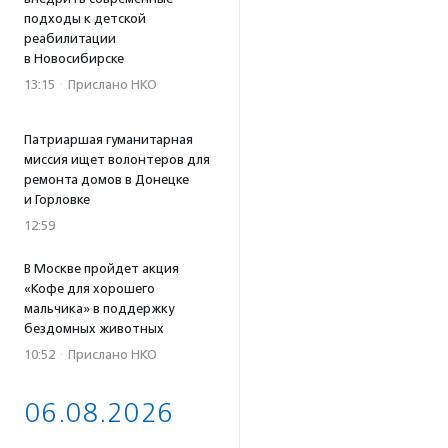
подходы к детской
реабилитации
в Новосибирске
13:15
·
Прислано НКО
Патриаршая гуманитарная
миссия ищет волонтеров для
ремонта домов в Донецке
и Горловке
12:59
В Москве пройдет акция
«Кофе для хорошего
мальчика» в поддержку
бездомных животных
10:52
·
Прислано НКО
06.08.2026