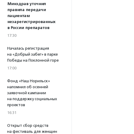
Минздрав уточнил
правила передачи
пациентам
незарегистрированных
в России препаратов
17:30
Началась регистрация
на «Добрый забег» в парке
Победы на Поклонной горе
17:00
Фонд «Наш Норильск»
напомнил об осенней
заявочной кампании
на поддержку социальных
проектов
16:31
Открыт сбор средств
на фестиваль для женщин