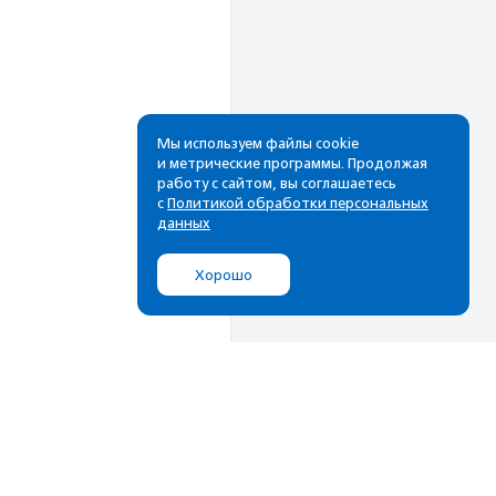
Мы используем файлы cookie
и метрические программы. Продолжая
работу с сайтом, вы соглашаетесь
Рассылка
с
Политикой обработки персональных
данных
Cамые свежие новости,
лучшие материалы в вашем
Хорошо
почтовом ящике
Подписаться