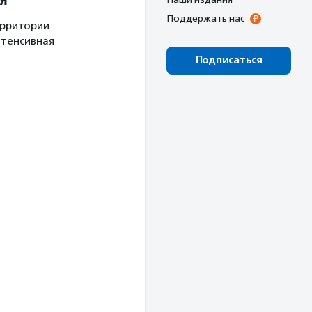
Поддержать нас
ерритории
нтенсивная
Подписаться