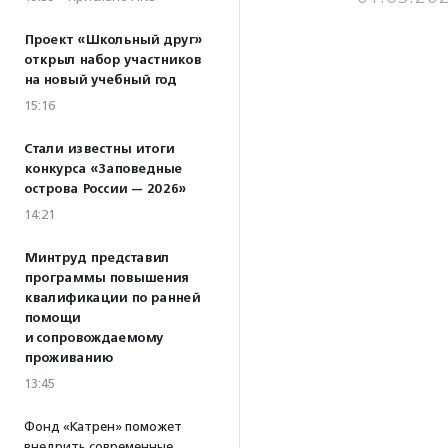
Проект «Школьный друг»
открыл набор участников
на новый учебный год
15:16
Стали известны итоги
конкурса «Заповедные
острова России — 2026»
14:21
Минтруд представил
программы повышения
квалификации по ранней
помощи
и сопровождаемому
проживанию
13:45
Фонд «Катрен» поможет
внедрить современные