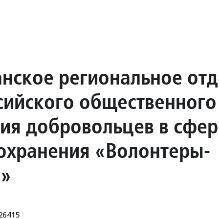
анское региональное от
сийского общественного
ия добровольцев в сфер
охранения «Волонтеры-
и»
26415