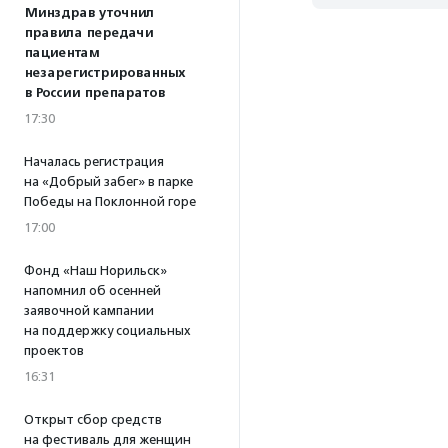
Минздрав уточнил
правила передачи
пациентам
незарегистрированных
в России препаратов
17:30
Началась регистрация
на «Добрый забег» в парке
Победы на Поклонной горе
17:00
Фонд «Наш Норильск»
напомнил об осенней
заявочной кампании
на поддержку социальных
проектов
16:31
Открыт сбор средств
на фестиваль для женщин