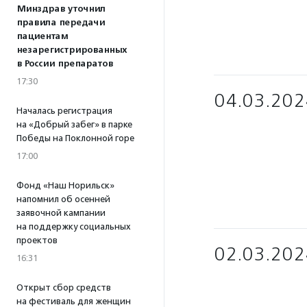
Минздрав уточнил
правила передачи
пациентам
незарегистрированных
в России препаратов
17:30
04.03.202
Началась регистрация
на «Добрый забег» в парке
Победы на Поклонной горе
17:00
Фонд «Наш Норильск»
напомнил об осенней
заявочной кампании
на поддержку социальных
проектов
02.03.202
16:31
Открыт сбор средств
на фестиваль для женщин