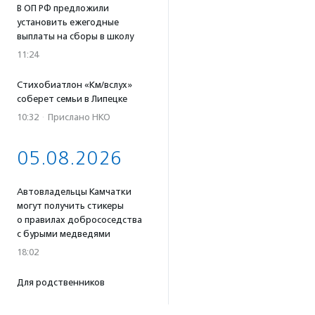
В ОП РФ предложили
установить ежегодные
выплаты на сборы в школу
11:24
Стихобиатлон «Км/вслух»
соберет семьи в Липецке
10:32
·
Прислано НКО
05.08.2026
Автовладельцы Камчатки
могут получить стикеры
о правилах добрососедства
с бурыми медведями
18:02
Для родственников
пострадавших в результате
атаки беспилотников под