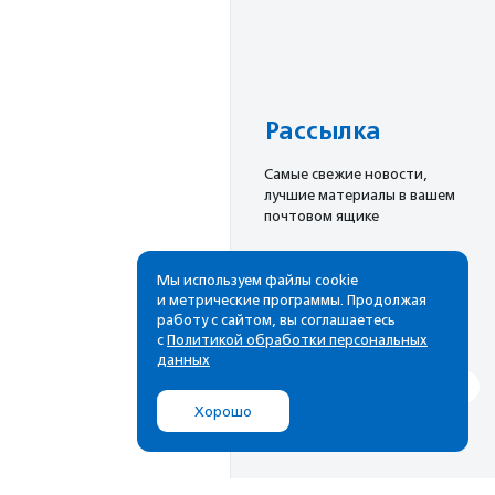
Рассылка
Cамые свежие новости,
лучшие материалы в вашем
почтовом ящике
Мы используем файлы cookie
и метрические программы. Продолжая
Подписаться
работу с сайтом, вы соглашаетесь
с
Политикой обработки персональных
данных
Хорошо