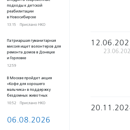
подходы к детской
реабилитации
в Новосибирске
13:15
·
Прислано НКО
12.06.202
Патриаршая гуманитарная
миссия ищет волонтеров для
23.06.20
ремонта домов в Донецке
и Горловке
12:59
В Москве пройдет акция
«Кофе для хорошего
мальчика» в поддержку
бездомных животных
10:52
·
Прислано НКО
20.11.202
06.08.2026