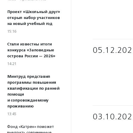
Проект «Школьный друг»
открыл набор участников
на новый учебный год
15:16
Стали известны итоги
05.12.202
конкурса «Заповедные
острова России — 2026»
14:21
Минтруд представил
программы повышения
квалификации по ранней
помощи
и сопровождаемому
проживанию
13:45
03.10.202
Фонд «Катрен» поможет
внедрить современные