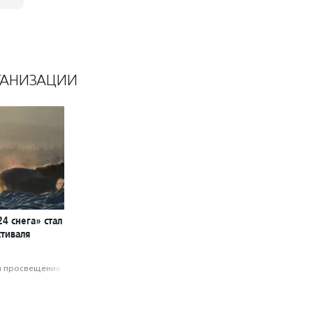
ГАНИЗАЦИИ
4 снега» стал
тиваля
и просвещение