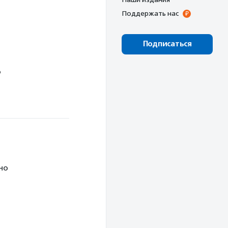
Поддержать нас
Подписаться
о
но