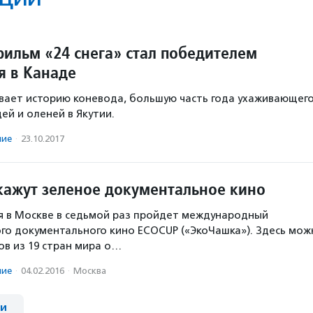
фильм «24 снега» стал победителем
я в Канаде
вает историю коневода, большую часть года ухаживающег
ей и оленей в Якутии.
ние
·
23.10.2017
кажут зеленое документальное кино
ля в Москве в седьмой раз пройдет международный
го документального кино ECOCUP («ЭкоЧашка»). Здесь мож
ов из 19 стран мира о…
ние
·
04.02.2016
·
Москва
ии