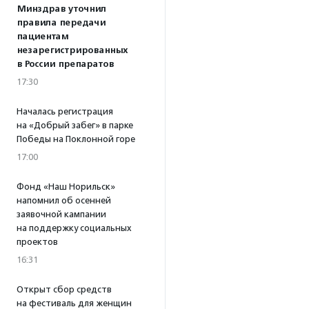
Минздрав уточнил
правила передачи
пациентам
незарегистрированных
в России препаратов
17:30
Началась регистрация
на «Добрый забег» в парке
Победы на Поклонной горе
17:00
Фонд «Наш Норильск»
напомнил об осенней
заявочной кампании
на поддержку социальных
проектов
16:31
Открыт сбор средств
на фестиваль для женщин