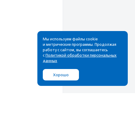
Мы используем файлы cookie
и метрические программы. Продолжая
работу с сайтом, вы соглашаетесь
Рассылка
с
Политикой обработки персональных
данных
Cамые свежие новости,
лучшие материалы в вашем
Хорошо
почтовом ящике
Подписаться